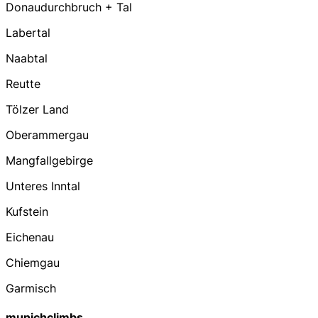
Donaudurchbruch + Tal
Labertal
Naabtal
Reutte
Tölzer Land
Oberammergau
Mangfallgebirge
Unteres Inntal
Kufstein
Eichenau
Chiemgau
Garmisch
munichclimbs