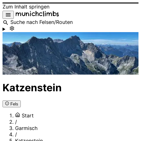
Zum Inhalt springen
munichclimbs
Suche nach Felsen/Routen
Katzenstein
Fels
Start
/
Garmisch
/
Katzenstein