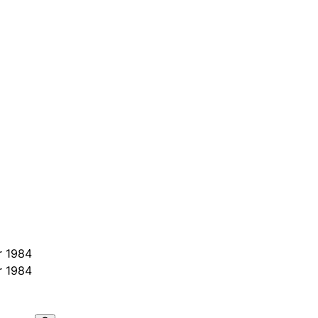
r 1984
r 1984