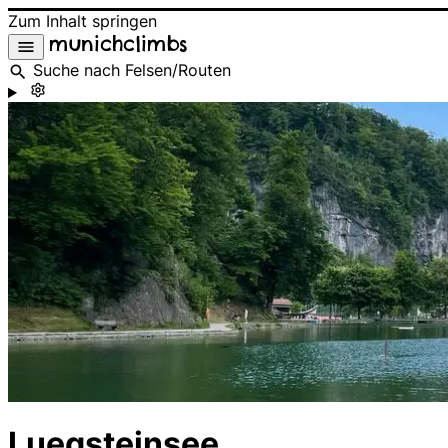
Zum Inhalt springen
munichclimbs
Suche nach Felsen/Routen
Luegsteinsee