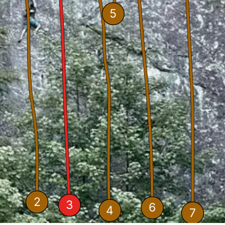
5
2
3
6
4
7