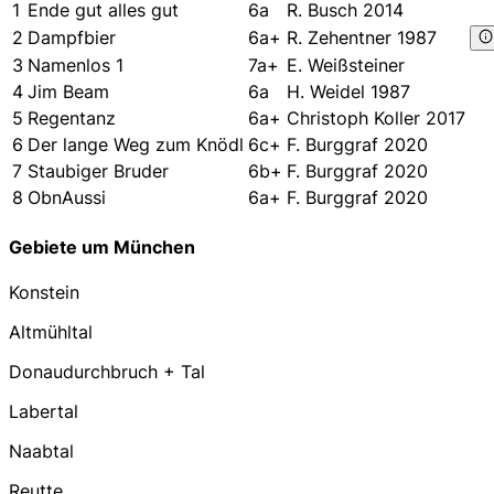
1
Ende gut alles gut
6a
R. Busch 2014
2
Dampfbier
6a+
R. Zehentner 1987
3
Namenlos 1
7a+
E. Weißsteiner
4
Jim Beam
6a
H. Weidel 1987
5
Regentanz
6a+
Christoph Koller 2017
6
Der lange Weg zum Knödl
6c+
F. Burggraf 2020
7
Staubiger Bruder
6b+
F. Burggraf 2020
8
ObnAussi
6a+
F. Burggraf 2020
Gebiete um München
Konstein
Altmühltal
Donaudurchbruch + Tal
Labertal
Naabtal
Reutte