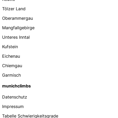
Tölzer Land
Oberammergau
Mangfallgebirge
Unteres Inntal
Kufstein
Eichenau
Chiemgau
Garmisch
munichclimbs
Datenschutz
Impressum
Tabelle Schwierigkeitsgrade