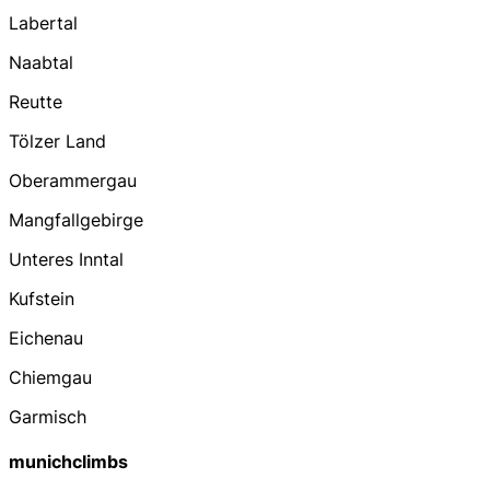
Labertal
Naabtal
Reutte
Tölzer Land
Oberammergau
Mangfallgebirge
Unteres Inntal
Kufstein
Eichenau
Chiemgau
Garmisch
munichclimbs