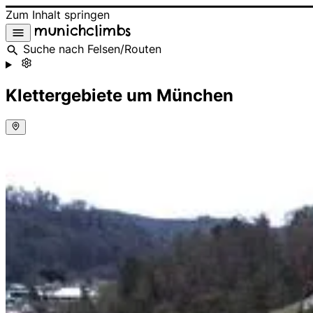
Zum Inhalt springen
munichclimbs
Suche nach Felsen/Routen
Klettergebiete um München