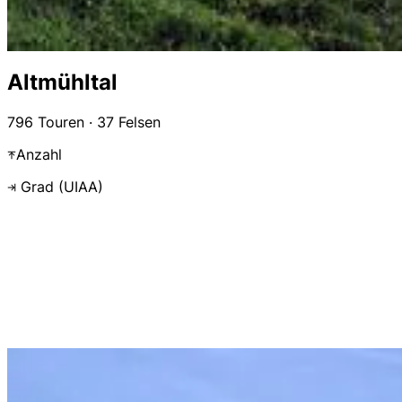
Altmühltal
796 Touren · 37 Felsen
Anzahl
Grad (UIAA)