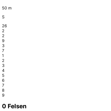
50 m
S
26
2
2
9
3
7
1
2
3
4
5
6
7
8
9
0
Felsen