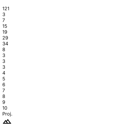
121
3
7
15
19
29
34
8
3
3
3
4
5
6
7
8
9
10
Proj.