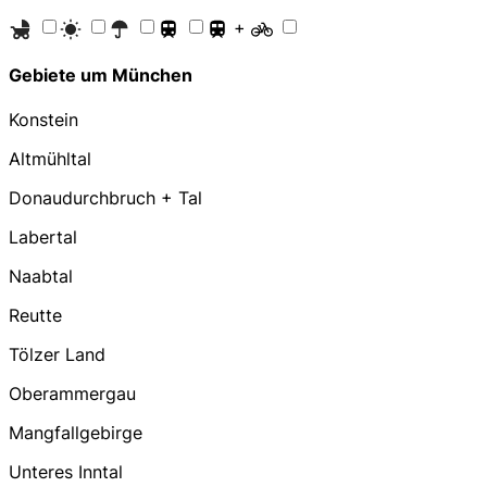
+
Gebiete um München
Konstein
Altmühltal
Donaudurchbruch + Tal
Labertal
Naabtal
Reutte
Tölzer Land
Oberammergau
Mangfallgebirge
Unteres Inntal