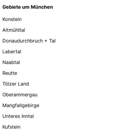
Gebiete um München
Konstein
Altmühltal
Donaudurchbruch + Tal
Labertal
Naabtal
Reutte
Tölzer Land
Oberammergau
Mangfallgebirge
Unteres Inntal
Kufstein