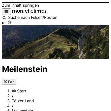
Zum Inhalt springen
munichclimbs
Suche nach Felsen/Routen
Meilenstein
Fels
Start
/
Tölzer Land
/
Meilenstein