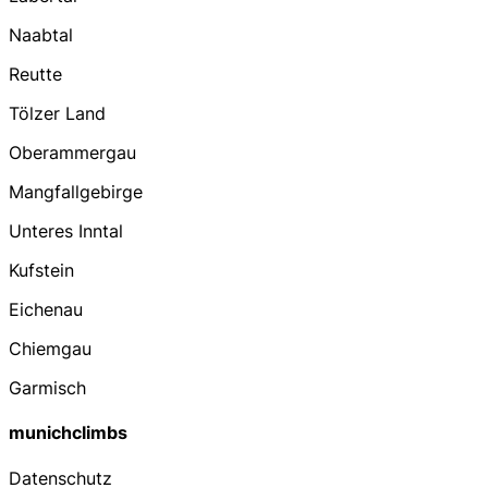
Naabtal
Reutte
Tölzer Land
Oberammergau
Mangfallgebirge
Unteres Inntal
Kufstein
Eichenau
Chiemgau
Garmisch
munichclimbs
Datenschutz