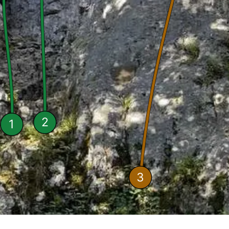
2
1
3