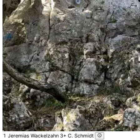
1
Jeremias Wackelzahn
3+
C. Schmidt