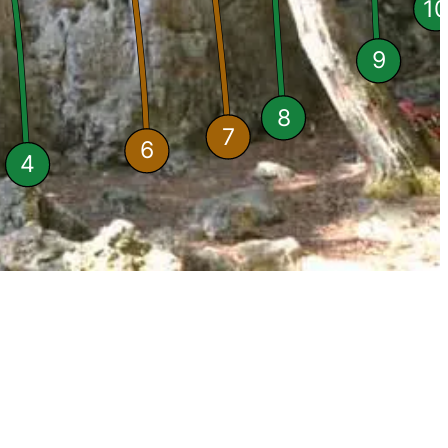
1
9
8
7
6
4