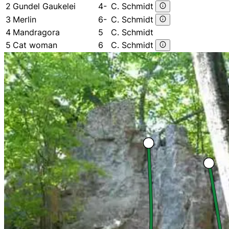
2
Gundel Gaukelei
4-
C. Schmidt
3
Merlin
6-
C. Schmidt
4
Mandragora
5
C. Schmidt
5
Cat woman
6
C. Schmidt