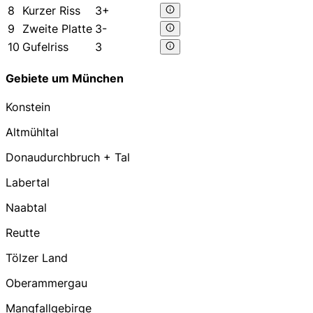
8
Kurzer Riss
3+
9
Zweite Platte
3-
10
Gufelriss
3
Gebiete um München
Konstein
Altmühltal
Donaudurchbruch + Tal
Labertal
Naabtal
Reutte
Tölzer Land
Oberammergau
Mangfallgebirge