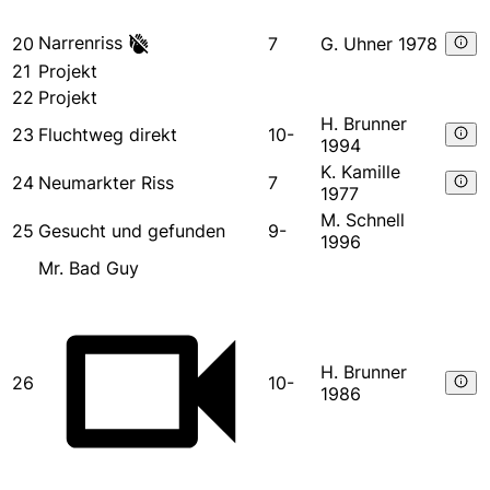
Narrenriss
20
7
G. Uhner 1978
21
Projekt
22
Projekt
H. Brunner
23
Fluchtweg direkt
10-
1994
K. Kamille
24
Neumarkter Riss
7
1977
M. Schnell
25
Gesucht und gefunden
9-
1996
Mr. Bad Guy
H. Brunner
26
10-
1986