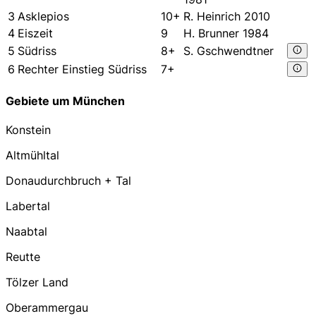
3
Asklepios
10+
R. Heinrich 2010
4
Eiszeit
9
H. Brunner 1984
5
Südriss
8+
S. Gschwendtner
6
Rechter Einstieg Südriss
7+
Gebiete um München
Konstein
Altmühltal
Donaudurchbruch + Tal
Labertal
Naabtal
Reutte
Tölzer Land
Oberammergau